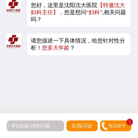
您好，这里是沈阳沈大医院
【特邀沈大
妇科主任】
，您是想问
“妇科”
,相关问题
吗？
请您描述一下具体情况，给您针对性分
析！
您多大年龄
？
5
在线问诊
电话挂号