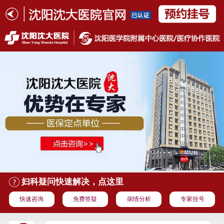
妇科疑问快速解决，点这里
快速咨询
免费答疑
病情分析
专家挂号