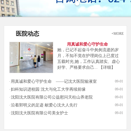
医院动态
+MORE
用真诚和爱心守护生命
她，已记不起奋斗中匆匆流逝的岁
月，不知不觉在护理岗位上已度过
五载时光;她，工作认真踏实、虚心
好学、严格要求自己...
【详细】
用真诚和爱心守护生命 ——记沈大医院输液室
09-01
妇科知识进校园 沈大与化工大学再续前缘
09-01
沈阳沈大医院有限公司公益慰问天柱山养老院
09-01
沿着郭明义的足迹 献爱心沈大人先行
09-01
沈阳沈大医院有限公司美女护士
09-01