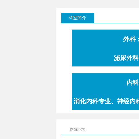
科室简介
外科
泌尿外科
内科
消化内科专业、神经内
专业
医院环境