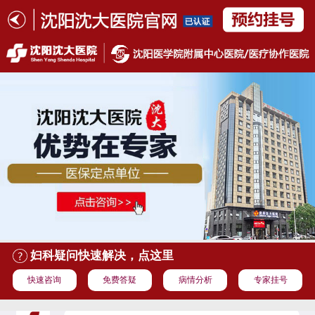
妇科疑问快速解决，点这里
快速咨询
免费答疑
病情分析
专家挂号